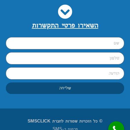
השאירו פרטי התקשרות
שליחה
© כל הזכויות שמורות לחברת SMSCLICK
פרסום ב-SMS